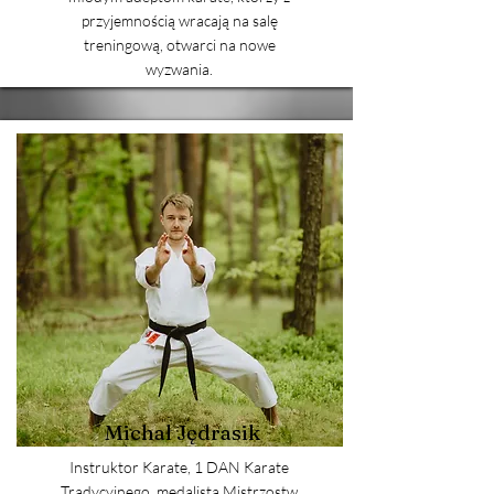
przyjemnością wracają na salę
treningową, otwarci na nowe
wyzwania.
Michał Jędrasik
Instruktor Karate, 1 DAN Karate
Tradycyjnego, medalista Mistrzostw