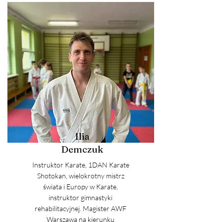
Ilia
Demczuk
Instruktor Karate, 1DAN Karate
Shotokan, wielokrotny mistrz
świata i Europy w Karate,
instruktor gimnastyki
rehabilitacyjnej. Magister AWF
Warszawa na kierunku