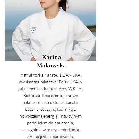
Karina
Makowska
Instruktorka Karate, 1 DAN JKA,
dwukrotna mistrzyni Polski JKA w
kata i medalistka turniejów WKF na
Białorusi. Reprezentuje nowe
pokolenie instruktorek karate.
Łączy precyzyjną technikę z
nowoczesną energią i intuicyjnym
podejściem do nauczania,
szczególnie w pracy z młodzieżą.
Znana jest z opanowania,