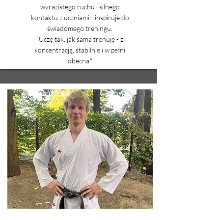
wyrazistego ruchu i silnego
kontaktu z uczniami - inspiruje do
świadomego treningu.
"Uczę tak, jak sama trenuję - z
koncentracją, stabilnie i w pełni
obecna."