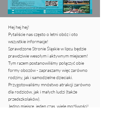
Hej hej hej!
Pytaliście nas często o letni obóz i oto
wszystkie informacje!
Sprawdzone Stronie Śląskie w lipcu będzie
prawdziwie wesołym i aktywnym miejscem!
Tym razem postanowiliśmy połączyć obie
formy obozów - zapraszamy więc zarówno
rodziny, jak i samodzielne dzieciaki.
Przygotowaliśmy mnóstwo atrakcji zarówno
dla rodziców, jak i małych ludzi (także
przedszkolaków).
Jedno miejsce, jeden czas, wiele możliwości!
Zapisz się już teraz!
Wstecz