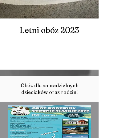
Letni obóz 2023
14/03/23, 09:00
Obóz dla samodzielnych
dzieciaków oraz rodzin!