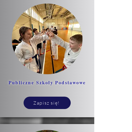
Publiczne Szkoły Podstawowe
Zapisz się!